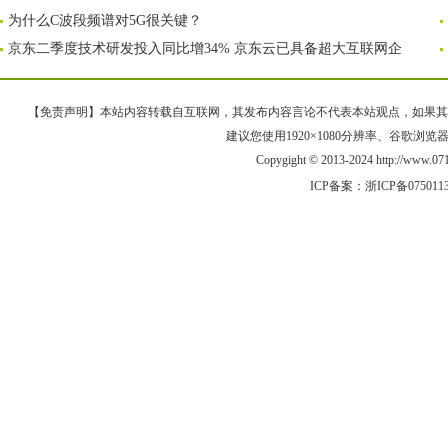
为什么C波段频谱对5G很关键？
京东二季度技术研发投入同比增34% 京东云已具备超大互联网企
【免责声明】本站内容转载自互联网，其发布内容言论不代表本站观点，如果其链接、
建议您使用1920×1080分辨率、谷歌浏览器Goo
Copygight © 2013-2024 http://www
ICP备案：
浙ICP备075011