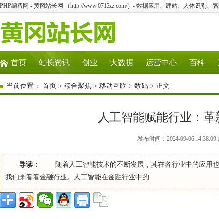
PHP编程网 - 黄冈站长网 （http://www.0713zz.com/）- 数据应用、建站、人体识
首页
站长资讯
创业
大数据
运营中心
百科
当前位置：
首页
>
综合聚焦
>
移动互联
>
数码
> 正文
人工智能赋能行业：革
发布时间：2024-09-06 14:38
导读：
随着人工智能技术的不断发展，其在各行业中的应用也
我们来看看金融行业。人工智能在金融行业中的