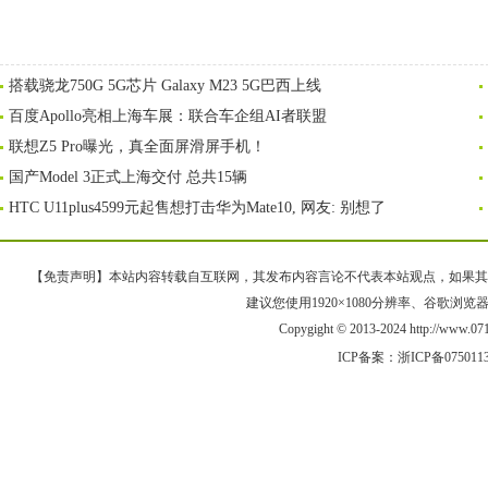
搭载骁龙750G 5G芯片 Galaxy M23 5G巴西上线
百度Apollo亮相上海车展：联合车企组AI者联盟
联想Z5 Pro曝光，真全面屏滑屏手机！
国产Model 3正式上海交付 总共15辆
HTC U11plus4599元起售想打击华为Mate10, 网友: 别想了
【免责声明】本站内容转载自互联网，其发布内容言论不代表本站观点，如果其链接、
建议您使用1920×1080分辨率、谷歌浏览器Goo
Copygight © 2013-2024 http://www
ICP备案：
浙ICP备075011