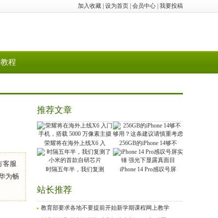
加入收藏
|
设为首页
|
会员中心
|
我要投稿
教程
推荐文章
荣耀将在海外上线X6 入
256GB的iPhone 14够不
方客服
时隔五年半，我们复测
iPhone 14 Pro感叹号屏
华为畅
站长推荐
教育部要求各地不要提前开始新学期课程网上教学