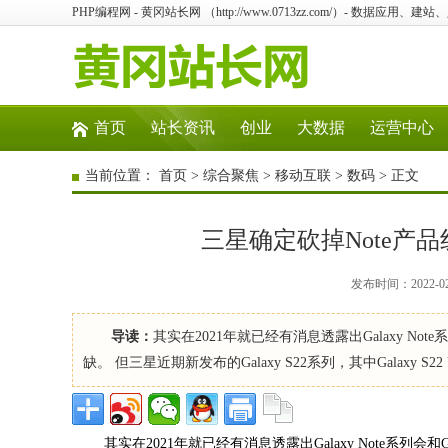
PHP编程网 - 黄冈站长网 （http://www.0713zz.com/）- 数据
首页
站长资讯
创业
大数据
运营中心
当前位置：
首页
>
综合聚焦
>
移动互联
>
数码
> 正文
三星确定砍掉Note产品线
发布时间：2022-0
导读：
其实在2021年就已经有消息透露出Galaxy N
缺。 但三星近期新发布的Galaxy S22系列，其中Galaxy S2
其实在2021年就已经有消息透露出Galaxy Note系列会