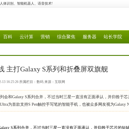
应用、建站、人体识别、智能机器人、语音技术!
百科
云计算
营销
综合聚焦
服务器
站长学院
 主打Galaxy S系列和折叠屏双旗舰
2-13 16:25:26 所属栏目：数码 来源：互联网
ote系列会和Galaxy S系列合并，不过当时三星一直没有正面承认，并归咎于
2 Ultra为首款支持S Pen触控手写笔的智能手机，也被众多网友视为Galaxy No
和Galaxy S系列合并，不过当时三星一直没有正面承认，并归咎于芯片的短