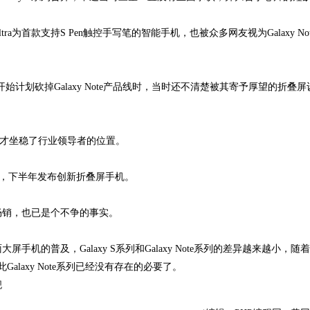
Ultra为首款支持S Pen触控手写笔的智能手机，也被众多网友视为Galaxy No
始计划砍掉Galaxy Note产品线时，当时还不清楚被其寄予厚望的折叠
的成功，三星才坐稳了行业领导者的位置。
旗舰，下半年发布创新折叠屏手机。
的畅销，也已是个不争的事实。
屏手机的普及，Galaxy S系列和Galaxy Note系列的差异越来越小，随
至此Galaxy Note系列已经没有存在的必要了。