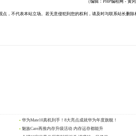
（编辑：PHP编程网 - 黄
观点，不代表本站立场。若无意侵犯到您的权利，请及时与联系站长删除
华为Mate10真机到手！8大亮点成就华为年度旗舰！
魅族Care再推内存升级活动 内存运存都能升