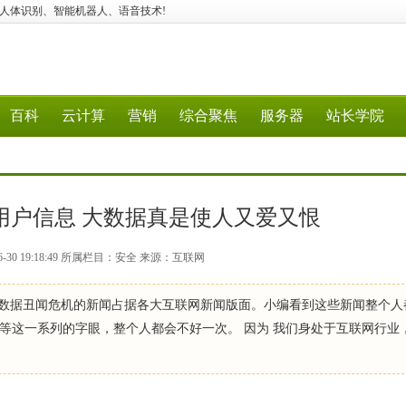
应用、建站、人体识别、智能机器人、语音技术!
百科
云计算
营销
综合聚焦
服务器
站长学院
00万用户信息 大数据真是使人又爱又恨
6-30 19:18:49 所属栏目：安全 来源：互联网
息，身陷数据丑闻危机的新闻占据各大互联网新闻版面。小编看到这些新闻整个
等这一系列的字眼，整个人都会不好一次。 因为 我们身处于互联网行业