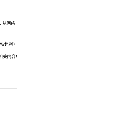
，从网络
冈站长网）
相关内容!