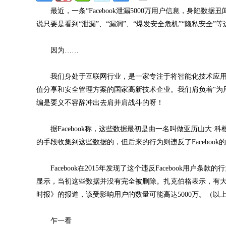
最近，一条“Facebook泄漏5000万用户信息，身陷数
说只要是看到“泄漏”、“漏洞”、“爆发安全危机”“隐私安全
因为……
我们身处于互联网行业，是一家专注于将智能化技术应用
值分享和安全管理方案的国家高新技术企业。我们肩负着“为
编是要义不容辞冲出去肩并肩战斗的呀！
据Facebook称，这些数据最初是由一名叫做亚历山大·科根（
的手段收集到这些数据的，但后来的行为则违反了Facebook的用户
Facebook在2015年发现了这个违反Facebook用
显示，当初这些数据并没有完全被删除。扎克伯格表示，有大约3
时报》的报道，该受影响用户的数量可能高达5000万。（以
乍一看