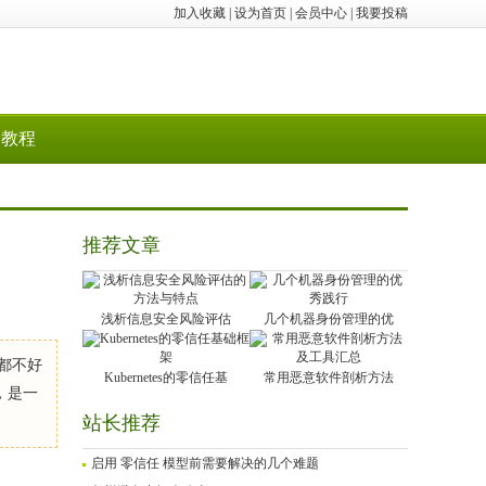
加入收藏
|
设为首页
|
会员中心
|
我要投稿
教程
推荐文章
浅析信息安全风险评估
几个机器身份管理的优
人都不好
Kubernetes的零信任基
常用恶意软件剖析方法
，是一
站长推荐
启用 零信任 模型前需要解决的几个难题