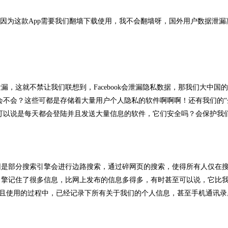
，因为这款App需要我们翻墙下载使用，我不会翻墙呀，国外用户数据泄漏
就不禁让我们联想到，Facebook会泄漏隐私数据，那我们大中国的
件会不会？这些可都是存储着大量用户个人隐私的软件啊啊啊！还有我们的“
，可以说是每天都会登陆并且发送大量信息的软件，它们安全吗？会保护我
是部分搜索引擎会进行边路搜索，通过碎网页的搜索，使得所有人仅在
引擎记住了很多信息，比网上发布的信息多得多，有时甚至可以说，它比
并且使用的过程中，已经记录下所有关于我们的个人信息，甚至手机通讯录