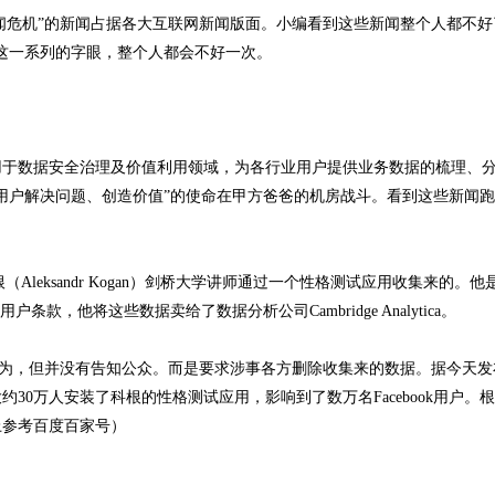
据丑闻危机”的新闻占据各大互联网新闻版面。小编看到这些新闻整个人都不
”等这一系列的字眼，整个人都会不好一次。
于数据安全治理及价值利用领域，为各行业用户提供业务数据的梳理、
用户解决问题、创造价值”的使命在甲方爸爸的机房战斗。看到这些新闻
Aleksandr Kogan）剑桥大学讲师通过一个性格测试应用收集来的。他
条款，他将这些数据卖给了数据分析公司Cambridge Analytica。
户条款的行为，但并没有告知公众。而是要求涉事各方删除收集来的数据。据今天
0万人安装了科根的性格测试应用，影响到了数万名Facebook用户。
上参考百度百家号）