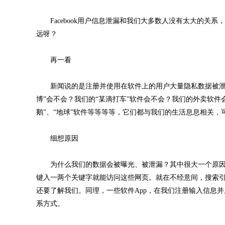
Facebook用户信息泄漏和我们大多数人没有太大的关系
远呀？
再一看
新闻说的是注册并使用在软件上的用户大量隐私数据被泄漏，这
博”会不会？我们的“某滴打车”软件会不会？我们的外卖软
鹅”、“地球”软件等等等等，它们都与我们的生活息息相关
细想原因
为什么我们的数据会被曝光、被泄漏？其中很大一个原因
键入一两个关键字就能访问这些网页。就在不经意间，搜索
还要了解我们。同理，一些软件App，在我们注册输入信息
系方式。