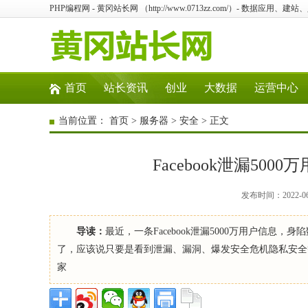
PHP编程网 - 黄冈站长网 （http://www.0713zz.com/）- 数据
首页
站长资讯
创业
大数据
运营中心
当前位置：
首页
>
服务器
>
安全
> 正文
Facebook泄漏50
发布时间：2022-0
导读：
最近，一条Facebook泄漏5000万用户信
了，应该说只要是看到泄漏、漏洞、爆发安全危机隐私安全
家