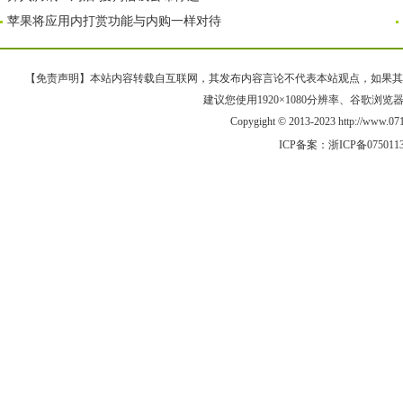
苹果将应用内打赏功能与内购一样对待
【免责声明】本站内容转载自互联网，其发布内容言论不代表本站观点，如果其链接、
建议您使用1920×1080分辨率、谷歌浏览器Goo
Copygight © 2013-2023 http://www
ICP备案：
浙ICP备075011