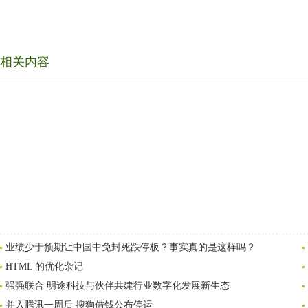
相关内容
业绩少于预期让中国中免封死跌停板？事实真的是这样吗？
HTML 的优化杂记
强强联合 明途科技与伙伴共建行业数字化发展新生态
并入腾讯一周后 搜狗借钱公布停运