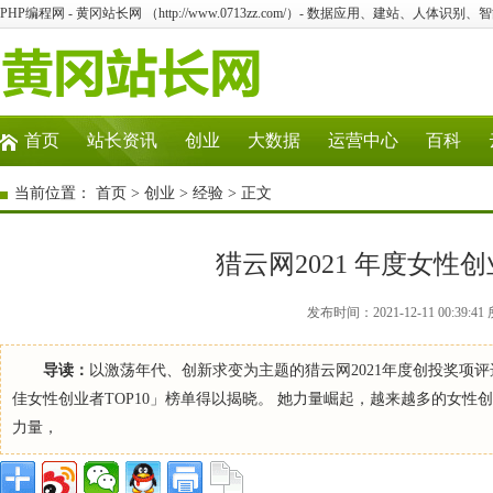
PHP编程网 - 黄冈站长网 （http://www.0713zz.com/）- 数据应用、建站、人体识
首页
站长资讯
创业
大数据
运营中心
百科
当前位置：
首页
>
创业
>
经验
> 正文
猎云网2021 年度女性创
发布时间：2021-12-11 00:3
导读：
以激荡年代、创新求变为主题的猎云网2021年度创投奖项评
佳女性创业者TOP10」榜单得以揭晓。 她力量崛起，越来越多的女
力量，