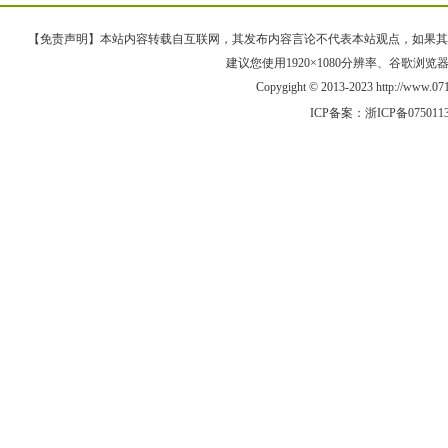
【免责声明】本站内容转载自互联网，其发布内容言论不代表本站观点，如果其链接、
建议您使用1920×1080分辨率、谷歌浏览器Goo
Copygight © 2013-2023 http://www
ICP备案：
浙ICP备075011