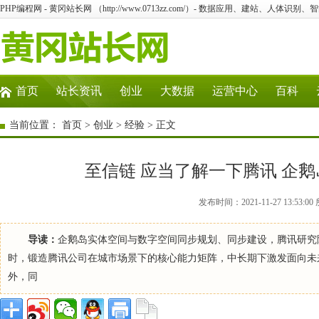
PHP编程网 - 黄冈站长网 （http://www.0713zz.com/）- 数据应用、建站、人体识
首页
站长资讯
创业
大数据
运营中心
百科
当前位置：
首页
>
创业
>
经验
> 正文
至信链 应当了解一下腾讯 企鹅岛
发布时间：2021-11-27 13:5
导读：
企鹅岛实体空间与数字空间同步规划、同步建设，腾讯研究院、基
时，锻造腾讯公司在城市场景下的核心能力矩阵，中长期下激发面向未来城
外，同