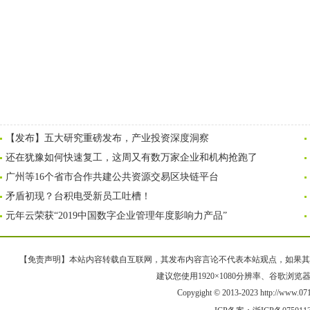
【发布】五大研究重磅发布，产业投资深度洞察
还在犹豫如何快速复工，这周又有数万家企业和机构抢跑了
广州等16个省市合作共建公共资源交易区块链平台
矛盾初现？台积电受新员工吐槽！
元年云荣获“2019中国数字企业管理年度影响力产品”
【免责声明】本站内容转载自互联网，其发布内容言论不代表本站观点，如果其链接、
建议您使用1920×1080分辨率、谷歌浏览器Goo
Copygight © 2013-2023 http://www