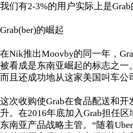
我们有2-3%的用户实际上是Grab
Grab(ber)的崛起
在Nik推出Moovby的同一年，G
被看成是东南亚崛起的标志之一
而且还成功地从这家美国叫车公
这次收购使Grab在食品配送和
升。在2016年底加入Grab担任区
东南亚产品战略主管。“随着Ube