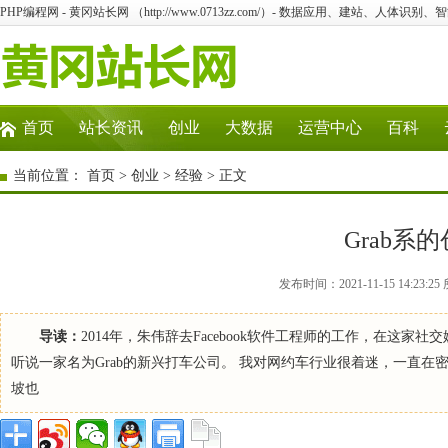
PHP编程网 - 黄冈站长网 （http://www.0713zz.com/）- 数据应用、建站、人体识
首页
站长资讯
创业
大数据
运营中心
百科
当前位置：
首页
>
创业
>
经验
> 正文
Grab系
发布时间：2021-11-15 14:2
导读：
2014年，朱伟辞去Facebook软件工程师的工作，在这
听说一家名为Grab的新兴打车公司。 我对网约车行业很着迷，一直在
坡也