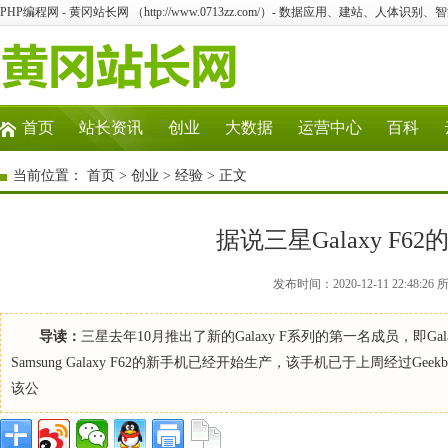
PHP编程网 - 黄冈站长网 （http://www.0713zz.com/）- 数据应用、建站、人体识
首页
站长资讯
创业
大数据
运营中心
百科
当前位置：
首页
>
创业
>
经验
> 正文
据说三星Galaxy F
发布时间：2020-12-11 22:4
导读：
三星去年10月推出了新的Galaxy F系列的第一名成员，即G
Samsung Galaxy F62的新手机已经开始生产，该手机已于上周经过G
该公