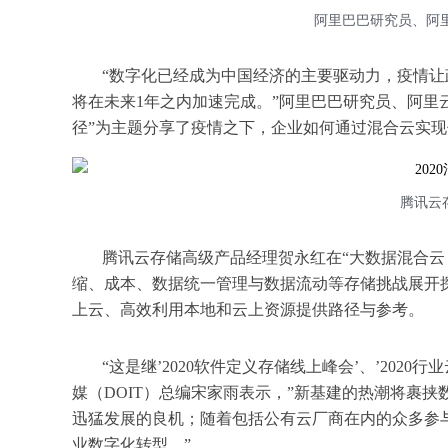
阿里巴巴研究员、阿里云
“数字化已经成为中国经济的主要驱动力，疫情让
将在未来1年之内加速完成。”阿里巴巴研究员、阿里云智
径”为主题分享了疫情之下，企业如何通过混合云实
腾讯云
腾讯云存储高级产品经理贺永红在“大数据混合云
缩、成本、数据统一管理与数据流动等存储挑战展开
上云、高效利用本地和云上资源提供路径与参考。
“这是继’2020软件定义存储线上峰会’、’20
媒（DOIT）总编宋家雨表示，”新基建的热潮将裹
迅猛发展的良机；随着包括公有云厂商在内的众多参
业数字化转型。”