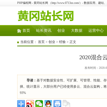
PHP编程网 - 黄冈站长网 （http://www.0713zz.com/）- 数据
首页
站长资讯
创业
大数据
运营中心
当前位置：
首页
>
创业
>
经验
> 正文
2020混
发布时间：2020-0
导读：
基于对数据安全性、可扩展、可管理、性能、存
择。统计显示，大部分用户已经使用多云、混合云架构，将
93%