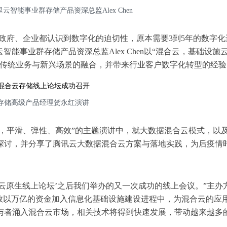
智能事业群存储产品资深总监Alex Chen
政府、企业都认识到数字化的迫切性，原本需要3到5年的数字化
能事业群存储产品资深总监Alex Chen以“混合云，基础设施
现传统业务与新兴场景的融合，并带来行业客户数字化转型的经验
存储高级产品经理贺永红演讲
，平滑、弹性、高效”的主题演讲中，就大数据混合云模式，以
探讨，并分享了腾讯云大数据混合云方案与落地实践，为后疫情
20行业云原生线上论坛’之后我们举办的又一次成功的线上会议。”主
挟数以万亿的资金加入信息化基础设施建设进程中，为混合云的应
与者涌入混合云市场，相关技术将得到快速发展，带动越来越多