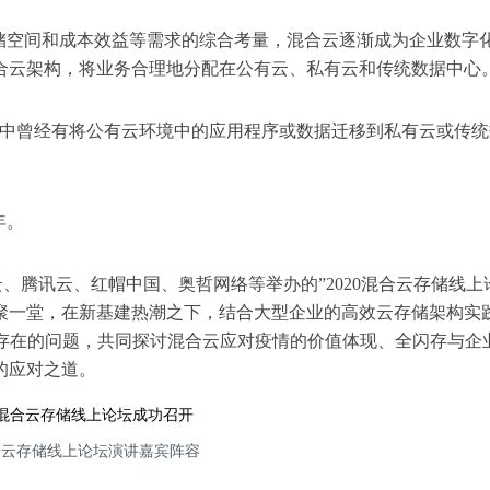
储空间和成本效益等需求的综合考量，混合云逐渐成为企业数字
合云架构，将业务合理地分配在公有云、私有云和传统数据中心
一年中曾经有将公有云环境中的应用程序或数据迁移到私有云或传
年。
里云、腾讯云、红帽中国、奥哲网络等举办的”2020混合云存储线上
聚一堂，在新基建热潮之下，结合大型企业的高效云存储架构实
中存在的问题，共同探讨混合云应对疫情的价值体现、全闪存与企
的应对之道。
混合云存储线上论坛演讲嘉宾阵容