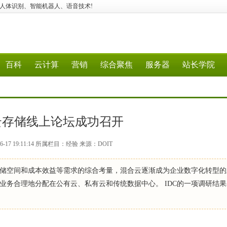
应用、建站、人体识别、智能机器人、语音技术!
百科
云计算
营销
综合聚焦
服务器
站长学院
合云存储线上论坛成功召开
6-17 19:11:14 所属栏目：经验 来源：DOIT
储空间和成本效益等需求的综合考量，混合云逐渐成为企业数字化转型的
业务合理地分配在公有云、私有云和传统数据中心。 IDC的一项调研结