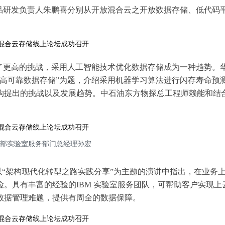
品研发负责人朱鹏喜分别从开放混合云之开放数据存储、低代码
了更高的挑战，采用人工智能技术优化数据存储成为一种趋势。
的高可靠数据存储”为题，介绍采用机器学习算法进行闪存寿命预
构提出的挑战以及发展趋势。中石油东方物探总工程师赖能和结
统部实验室服务部门总经理孙宏
以“架构现代化转型之路实践分享”为主题的演讲中指出，在业务
。具有丰富的经验的IBM 实验室服务团队，可帮助客户实现上
数据管理难题，提供有周全的数据保障。