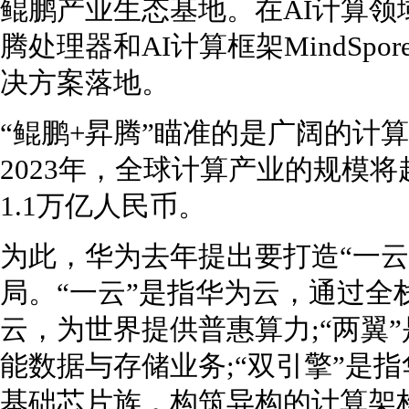
鲲鹏产业生态基地。在AI计算领
腾处理器和AI计算框架MindSp
决方案落地。
“鲲鹏+昇腾”瞄准的是广阔的计算产
2023年，全球计算产业的规模
1.1万亿人民币。
为此，华为去年提出要打造“一云
局。“一云”是指华为云，通过全
云，为世界提供普惠算力;“两翼
能数据与存储业务;“双引擎”是
基础芯片族，构筑异构的计算架