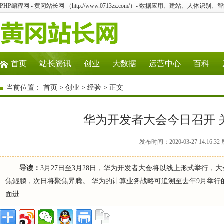
PHP编程网 - 黄冈站长网 （http://www.0713zz.com/）- 数据应用、建站、人体识
首页
站长资讯
创业
大数据
运营中心
百科
当前位置：
首页
>
创业
>
经验
> 正文
华为开发者大会今日召开 
发布时间：2020-03-27 14:1
导读：
3月27日至3月28日，华为开发者大会将以线上形式举行
焦鲲鹏，次日将聚焦昇腾。 华为的计算业务战略可追溯至去年9月举
面进