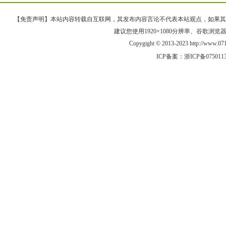
【免责声明】本站内容转载自互联网，其发布内容言论不代表本站观点，如果其链接、
建议您使用1920×1080分辨率、谷歌浏览器Goo
Copygight © 2013-2023 http://www
ICP备案：
浙ICP备075011