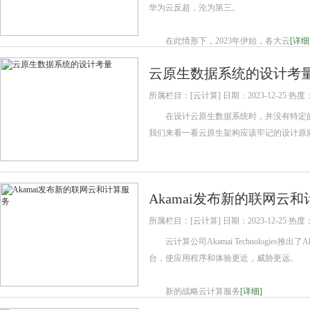
华为云反超，沦为第三。
在此情形下，2023年伊始，各大云
[详细
云原生数据系统的设计考
所属栏目：[云计算] 日期：2023-12-25 热度
在设计云原生数据系统时，并没有特定的
我们来看一看云原生架构应该牢记的设计原
Akamai发布新的联网云
所属栏目：[云计算] 日期：2023-12-25 热度
云计算公司Akamai Technologies推出
台，使应用程序和体验更近，威胁更远。
新的战略云计算服务
[详细]