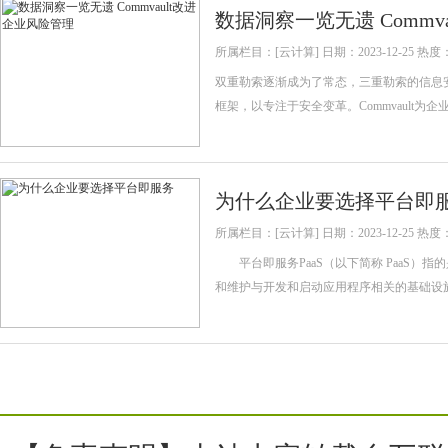
数据洞察一览无遗 Commv
所属栏目：[云计算] 日期：2023-12-25 热度
双重勒索逐渐成为了常态，三重勒索的信息
框架，以专注于安全变革。Commvault
为什么企业要选择平台即
所属栏目：[云计算] 日期：2023-12-25 热度
平台即服务PaaS（以下简称 PaaS）
和维护与开发和启动应用程序相关的基础设