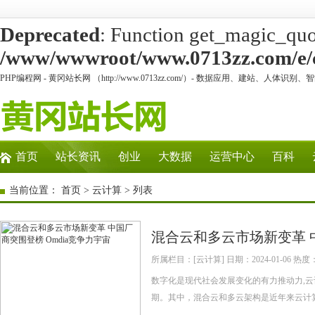
Deprecated
: Function get_magic_quot
/www/wwwroot/www.0713zz.com/e/c
PHP编程网 - 黄冈站长网 （http://www.0713zz.com/）- 数据应用、建站、人体识
首页
站长资讯
创业
大数据
运营中心
百科
当前位置：
首页
>
云计算
> 列表
混合云和多云市场新变革 中
所属栏目：[云计算] 日期：2024-01-06 热度
数字化是现代社会发展变化的有力推动力,
期。其中，混合云和多云架构是近年来云计