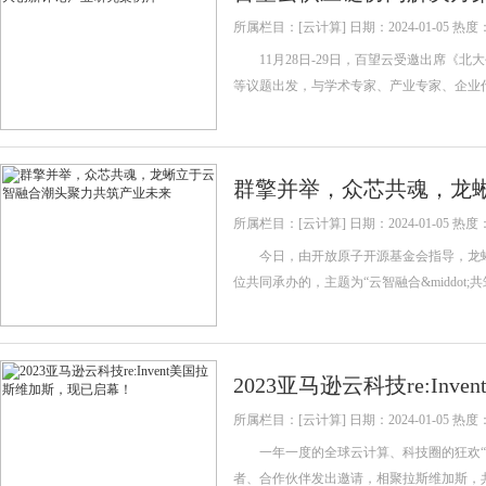
所属栏目：[云计算] 日期：2024-01-05 热度
11月28日-29日，百望云受邀出席《北大创新
等议题出发，与学术专家、产业专家、企业
群擎并举，众芯共魂，龙
所属栏目：[云计算] 日期：2024-01-05 热度
今日，由开放原子开源基金会指导，龙蜥社区主
位共同承办的，主题为“云智融合&middot;共筑
2023亚马逊云科技re:In
所属栏目：[云计算] 日期：2024-01-05 热度
一年一度的全球云计算、科技圈的狂欢“Party”
者、合作伙伴发出邀请，相聚拉斯维加斯，